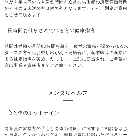
間が１年未満の方や労働時間が通常の労働者の所定労働時間
の４分の３未満の方は対象外となります。）へ、別途ご案内
をさせて頂きます。
長時間お仕事されている方の健康指導
時間外労働が月間80時間を超え、疲労の蓄積が認められるス
タッフの方からお申し出があった場合に、産業医等の面接に
よる健康指導を実施いたします。上記に該当され、ご希望の
方は事業者責任者までご連絡ください。
メンタルヘルス
心と体のホットライン
従業員の皆様方の「心と身体の健康」に関するご相談をはじ
め日常の色々な悩みなどを、無料で電話相談いただけるサー