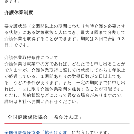
きます。
介護休業制度
要介護状態（２週間以上の期間にわたり常時介護を必要とす
る状態）にある対象家族１人につき、最大３回まで分割して
介護休業を取得することができます。期間は３回で合計９３
日までです。
介護休業取得条件について
介護休業は就業中の方であれば、どなたでも申し出ることが
できますが、介護休業取得に際しては就業してから１年以上
が経過している、１週間あたりの労働日数が３日以上であ
る、などの条件があります。また、一定の期間までに申し出
れば、１回に限り介護休業期間を延長することが可能です。
ただし、契約状況などによって異なる場合がありますので、
詳細は各社へお問い合わせください。
全国健康保険協会「協会けんぽ」
全国健康保険協会「協会けんぽ」
に加入しています。