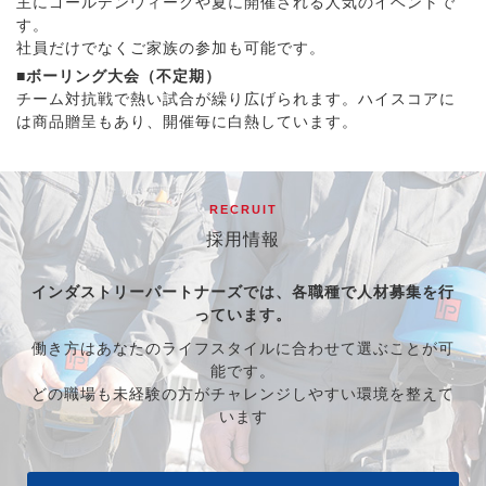
主にゴールデンウィークや夏に開催される人気のイベントで
す。
社員だけでなくご家族の参加も可能です。
■ボーリング大会（不定期）
チーム対抗戦で熱い試合が繰り広げられます。ハイスコアに
は商品贈呈もあり、開催毎に白熱しています。
RECRUIT
採用情報
インダストリーパートナーズでは、各職種で人材募集を行
っています。
働き方はあなたのライフスタイルに合わせて選ぶことが可
能です。
どの職場も未経験の方がチャレンジしやすい環境を整えて
います