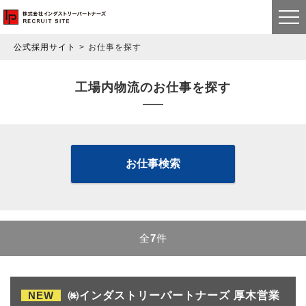
公式採用サイト
お仕事を探す
工場内物流のお仕事を探す
お仕事検索
全
7
件
NEW
㈱インダストリーパートナーズ 厚木営業