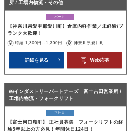
所 / 工場内物流・その他
パート
【神奈川県愛甲郡愛川町】倉庫内軽作業／未経験/ブ
ランク大歓迎！
時給 1,300円～1,300円
神奈川県愛川町
詳細を見る
Web応募
㈱インダストリーパートナーズ 富士吉田営業所 /
工場内物流・フォークリフト
正社員
【富士河口湖町】 正社員募集 フォークリフトの経
験5年以上の方必見！年間休日124日！