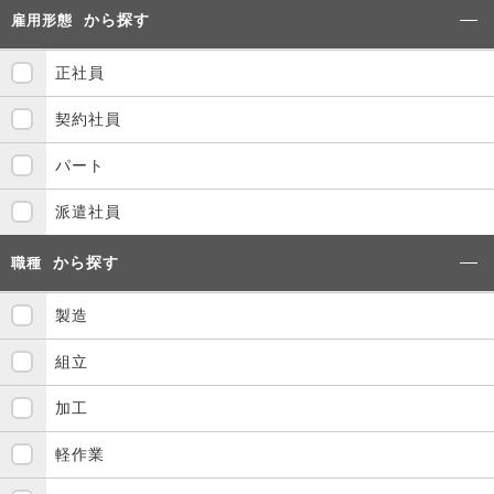
から探す
雇用形態
正社員
契約社員
パート
派遣社員
から探す
職種
製造
組立
加工
軽作業