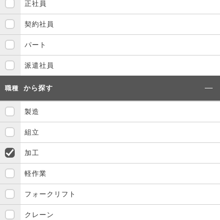
正社員
契約社員
パート
派遣社員
から探す
職種
製造
組立
加工
軽作業
フォークリフト
クレーン