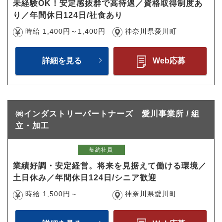
未経験OK！安定感抜群で高待遇／資格取得制度あ
り／年間休日124日/社食あり
時給 1,400円～1,400円
神奈川県愛川町
詳細を見る
Web応募
㈱インダストリーパートナーズ 愛川事業所 / 組
立・加工
契約社員
業績好調・安定経営。将来を見据えて働ける環境／
土日休み／年間休日124日/シニア歓迎
時給 1,500円～
神奈川県愛川町