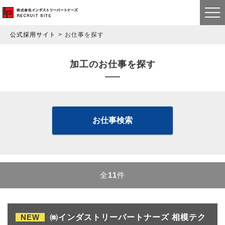
公式採用サイト
お仕事を探す
加工のお仕事を探す
お仕事検索
全
11
件
NEW
㈱インダストリーパートナーズ 相模テク