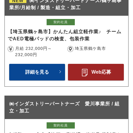
NEW
㈱インダストリーパートナーズ/鶴ヶ島事
業所/月給制 / 製造・組立・加工
契約社員
【埼玉県鶴ヶ島市】かんたん組立軽作業♪ チーム
でAED電極パッドの検査、包装作業
月給 232,000円～
埼玉県鶴ケ島市
232,000円
詳細を見る
Web応募
㈱インダストリーパートナーズ 愛川事業所 / 組
立・加工
契約社員